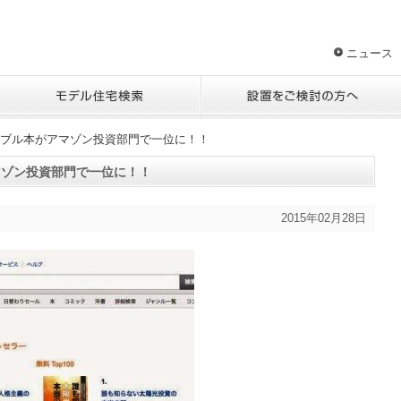
ニュース
ブル本がアマゾン投資部門で一位に！！
マゾン投資部門で一位に！！
2015年02月28日