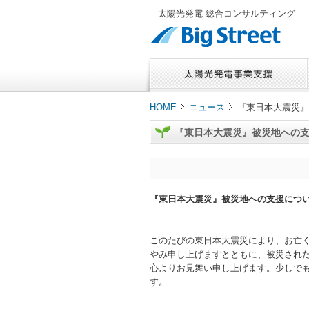
太陽光発電 総合コンサルティング
HOME
ニュース
『東日本大震災』
『東日本大震災』被災地への
『東日本大震災』被災地への支援につ
このたびの東日本大震災により、お亡
やみ申し上げますとともに、被災され
心よりお見舞い申し上げます。少しで
す。