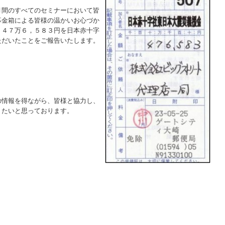
月間のすべてのセミナーにおいて皆
募金箱による皆様の温かいお心づか
、４７万６，５８３円を日本赤十字
ただいたことをご報告いたします。
の情報を得ながら、皆様と協力し、
りたいと思っております。