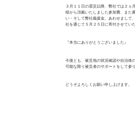
３月１１日の震災以降、弊社では２ヵ
様から頂戴いたしました参加費、また
い・そして弊社義援金。あわせまして
社を通じて５月２５日に寄付させてい
『本当にありがとうございました』
今後とも、被災地の状況確認や自治体
可能な限り被災者のサポートをして参
どうぞよろしくお願い申し上げます。