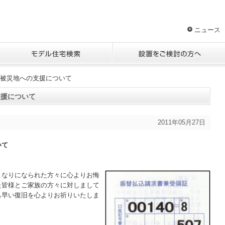
ニュース
被災地への支援について
支援について
2011年05月27日
いて
くなりになられた方々に心よりお悔
た皆様とご家族の方々に対しまして
も早い復旧を心よりお祈りいたしま