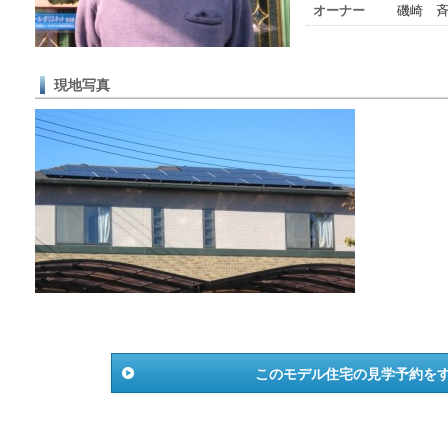
オーナー
磯崎 
現地写真